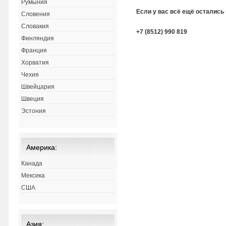
Румыния
Если у вас всё ещё остались
Словения
Словакия
+7 (8512) 990 819
Финляндия
Франция
Хорватия
Чехия
Швейцария
Швеция
Эстония
Америка:
Канада
Мексика
США
Азия: