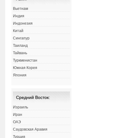
Вьетнам
Индия
Индонезия
Китай
Сингапур
Таиланд
Тайвань
Туркменистан
Южная Корея
Япония
Средний Восток:
Израиль
Иран
ОАЭ
Саудовская Аравия
Турция