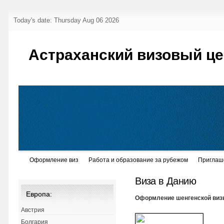
Today's date: Thursday Aug 06 2026
Астраханский визовый це
Оформление виз
Работа и образование за рубежом
Приглаш
Виза в Данию
Европа:
Оформление шенгенской виз
Австрия
Болгария