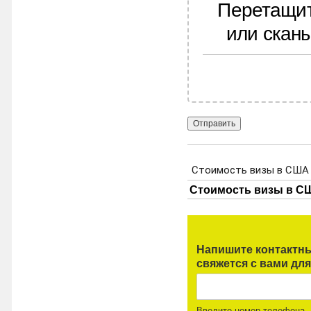
Перетащит
или скан
Напишите контактны
свяжется с вами для
Введите номер телефона