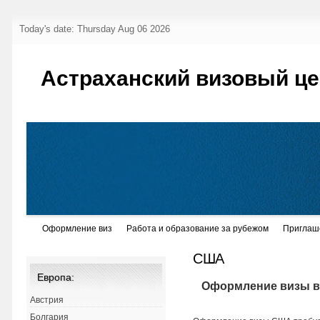
Today's date: Thursday Aug 06 2026
Астраханский визовый це
Оформление виз
Работа и образование за рубежом
Приглаш
США
Европа:
Оформление визы 
Австрия
Болгария