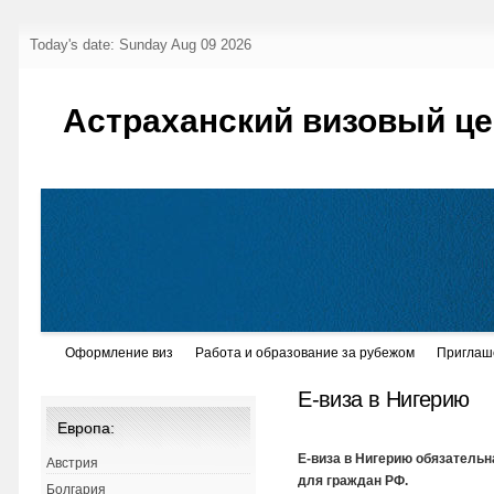
Today's date: Sunday Aug 09 2026
Астраханский визовый це
Оформление виз
Работа и образование за рубежом
Приглаш
Е-виза в Нигерию
Европа:
Е-виза в Нигерию обязатель
Австрия
для граждан РФ.
Болгария