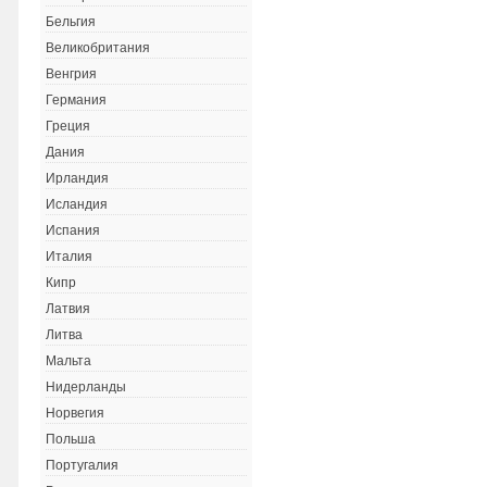
Бельгия
Великобритания
Венгрия
Германия
Греция
Дания
Ирландия
Исландия
Испания
Италия
Кипр
Латвия
Литва
Мальта
Нидерланды
Норвегия
Польша
Португалия