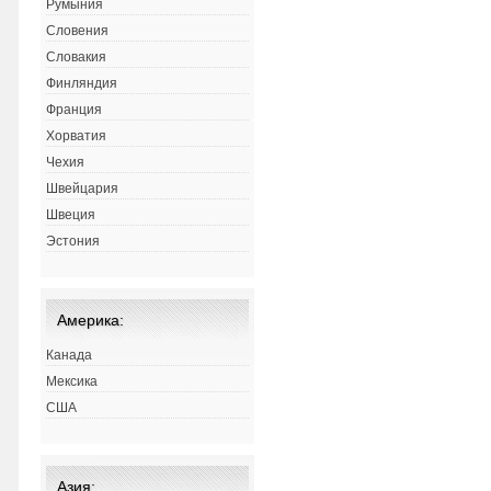
Румыния
Словения
Словакия
Финляндия
Франция
Хорватия
Чехия
Швейцария
Швеция
Эстония
Америка:
Канада
Мексика
США
Азия: