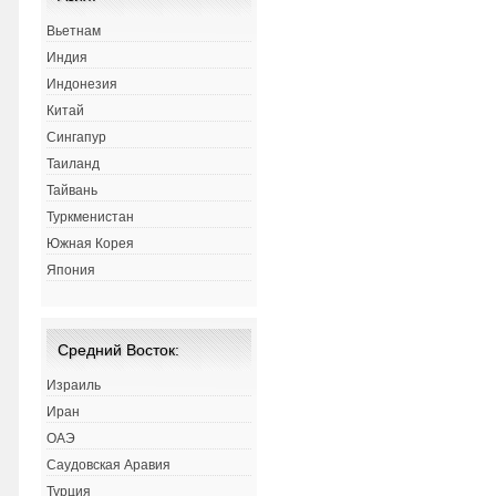
Вьетнам
Индия
Индонезия
Китай
Сингапур
Таиланд
Тайвань
Туркменистан
Южная Корея
Япония
Средний Восток:
Израиль
Иран
ОАЭ
Саудовская Аравия
Турция