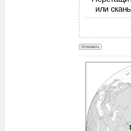
или скан